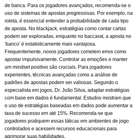
de banca. Para os jogadores avançados, recomenda-se o
uso de sistemas de apostas progressivas. Por exemplo, na
roleta, é essencial entender a probabilidade de cada tipo
de aposta. No blackjack, estratégias como contar cartas
podem ser exploradas, enquanto no baccarat, a aposta no
'banco' é estatisticamente mais vantajosa.
Frequentemente, novos jogadores cometem erros como
apostar impulsivamente. Controlar as emoções e manter
um mindset positivo são cruciais. Para jogadores
experientes, técnicas avançadas como a análise de
padrões de apostas podem ser valiosas. Segundo o
especialista em jogos, Dr. João Silva, adaptar estratégias
com base em dados é fundamental. Estudos mostram que
o uso de estratégias baseadas em dados pode aumentar a
taxa de sucesso em até 15%. Recomenda-se que
jogadores pratiquem essas táticas em ambientes de jogo
controlados e acessem recursos educacionais para
aprimorar suas habilidades.