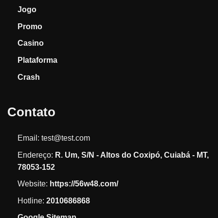
Jogo
Promo
Casino
Plataforma
Crash
Contato
Email:
test@test.com
Endereço:
R. Um, S/N - Altos do Coxipó, Cuiabá - MT,
78053-152
Website:
https://56w48.com/
Hotline:
2010686868
Google Sitemap