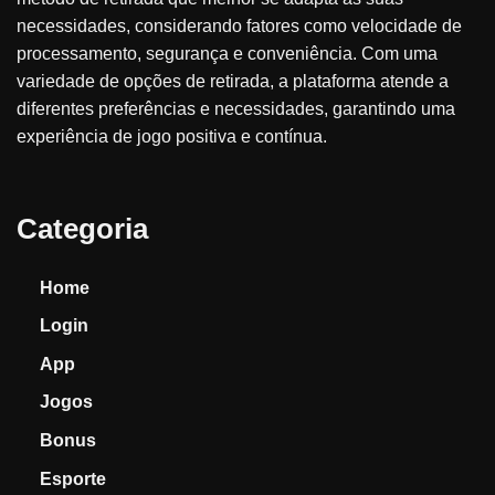
necessidades, considerando fatores como velocidade de
processamento, segurança e conveniência. Com uma
variedade de opções de retirada, a plataforma atende a
diferentes preferências e necessidades, garantindo uma
experiência de jogo positiva e contínua.
Categoria
Home
Login
App
Jogos
Bonus
Esporte