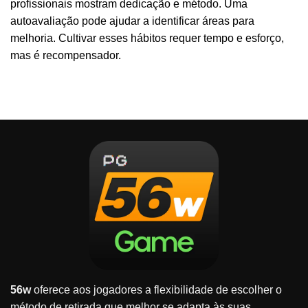
profissionais mostram dedicação e método. Uma
autoavaliação pode ajudar a identificar áreas para
melhoria. Cultivar esses hábitos requer tempo e esforço,
mas é recompensador.
56w
oferece aos jogadores a flexibilidade de escolher o
método de retirada que melhor se adapta às suas