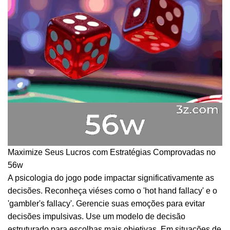
Maximize Seus Lucros com Estratégias Comprovadas no
56w
A psicologia do jogo pode impactar significativamente as
decisões. Reconheça viéses como o 'hot hand fallacy' e o
'gambler's fallacy'. Gerencie suas emoções para evitar
decisões impulsivas. Use um modelo de decisão
estruturado para escolhas mais objetivas. Em situações de